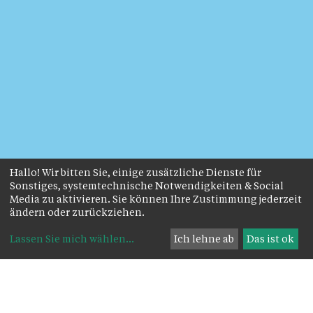
Hallo! Wir bitten Sie, einige zusätzliche Dienste für
Sonstiges, systemtechnische Notwendigkeiten & Social
Media zu aktivieren. Sie können Ihre Zustimmung jederzeit
ändern oder zurückziehen.
Lassen Sie mich wählen
...
Ich lehne ab
Das ist ok
Das Wichtigste zuerst: