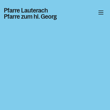
Pfarre Lauterach
Pfarre zum hl. Georg
Informationen
Kalender
Personen
Kontakt