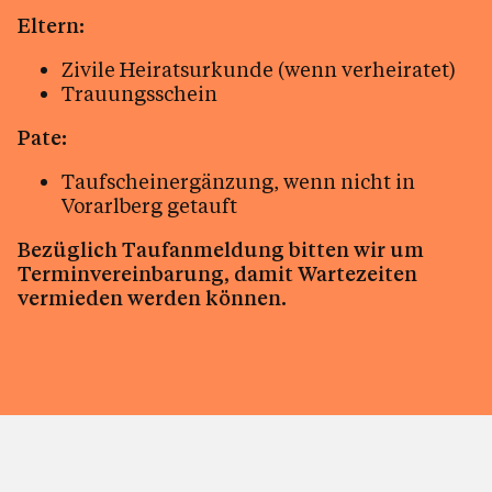
Eltern:
Kalender
Zivile Heiratsurkunde (wenn verheiratet)
Trauungsschein
Personen
Pate:
Taufscheinergänzung, wenn nicht in
Vorarlberg getauft
Kontakt
Bezüglich Taufanmeldung bitten wir um
Terminvereinbarung, damit Wartezeiten
vermieden werden können.