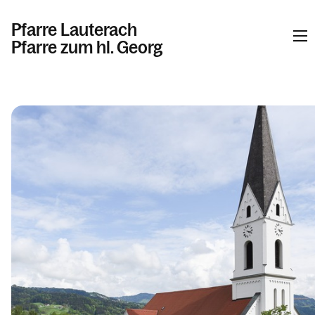
Pfarre Lauterach
Pfarre zum hl. Georg
Informationen
Kalender
Personen
Kontakt