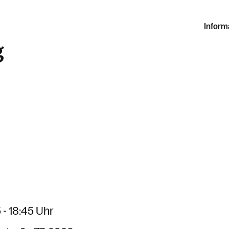
Inform
g
 - 18:45 Uhr