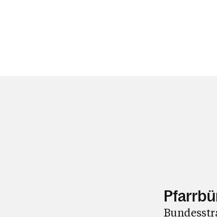
Pfarrbü
Bundesstra