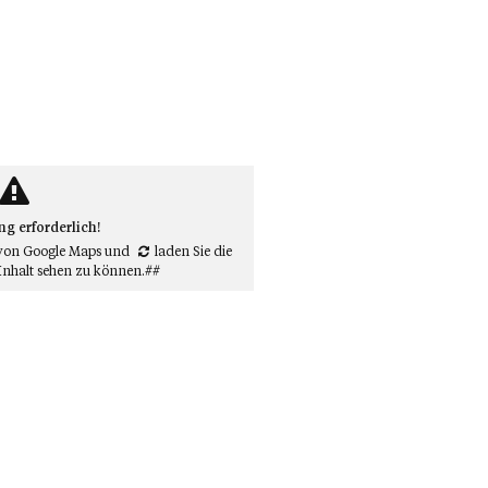
 erforderlich!
von Google Maps
und
laden Sie die
Inhalt sehen zu können.##