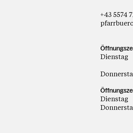
+43 5574 7
pfarrbuero
Öffnungsze
Dienstag 
16:00 
Donnerstag
Öffnungszei
Dienstag 
Donnerstag