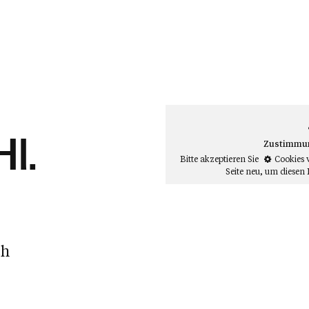
Hl.
Zustimmung
Bitte akzeptieren Sie
Cookies 
Seite neu
, um diesen 
ch