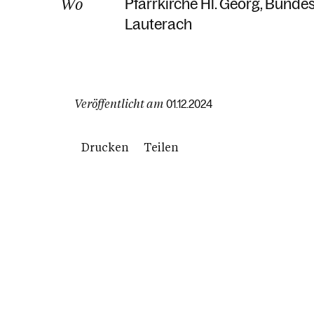
Wo
Pfarrkirche Hl. Georg
Bundes
Lauterach
Veröffentlicht am
01.12.2024
Drucken
Teilen