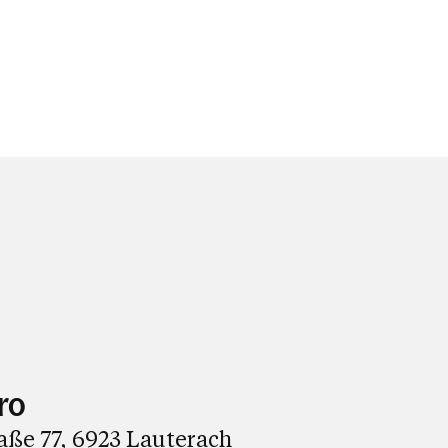
ro
ße 77, 6923 Lauterach