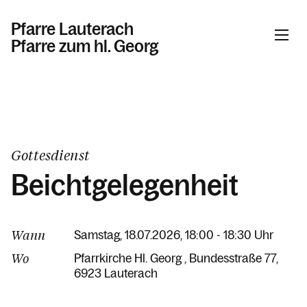
Pfarre Lauterach
Pfarre zum hl. Georg
Informationen
Kalender
Gottesdienst
Beichtgelegenheit
Personen
Wann
Samstag, 18.07.2026, 18:00 - 18:30 Uhr
Kontakt
Wo
Pfarrkirche Hl. Georg
Bundesstraße 77
6923 Lauterach