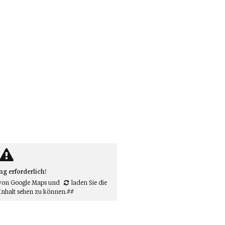
 erforderlich!
von Google Maps
und
laden Sie die
Inhalt sehen zu können.##