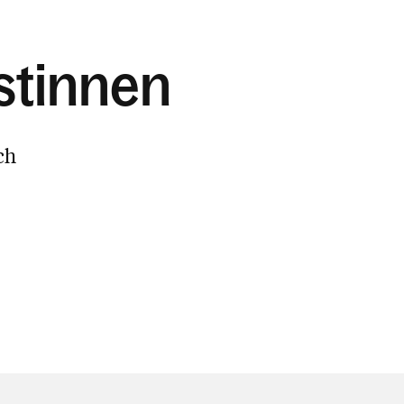
stinnen
ch