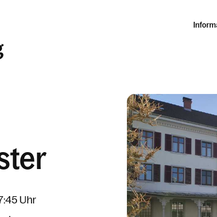
Inform
g
ster
07:45 Uhr