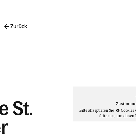
Zurück
e St.
Zustimmung
Bitte akzeptieren Sie
Cookies 
Seite neu
, um diesen 
r