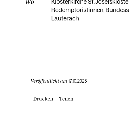
Wo
Klosterkirche St. Josefskloste
Redemptoristinnen
Bundess
Lauterach
Veröffentlicht am
17.10.2025
Drucken
Teilen