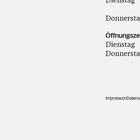
16:00 
Donnerstag
Öffnungszei
Dienstag 
Donnerstag
Impressum
Datens